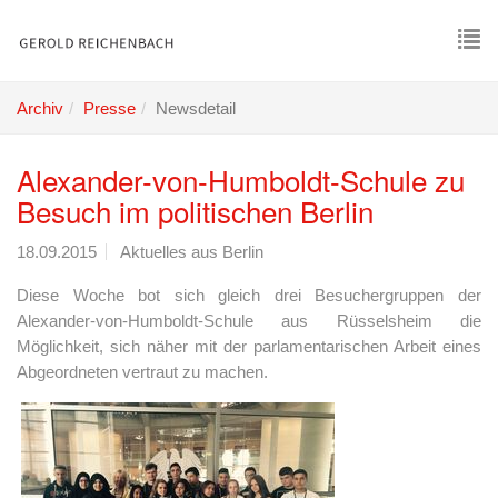
Skip
to
main
To
content
nav
Archiv
Presse
Newsdetail
Alexander-von-Humboldt-Schule zu
Besuch im politischen Berlin
18.09.2015
Aktuelles aus Berlin
Diese Woche bot sich gleich drei Besuchergruppen der
Alexander-von-Humboldt-Schule aus Rüsselsheim die
Möglichkeit, sich näher mit der parlamentarischen Arbeit eines
Abgeordneten vertraut zu machen.