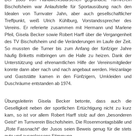
Bischofsheim war Anlaufstelle für Sportausübung nach den
Idealen von Turnvater Jahn, aber auch gesellschaftlicher
Treffpunkt, weiß Ulrich Kühlburg, Vorstandssprecher des
Vereins. Er referierte zusammen mit Hermann und Marlene
Pfeil, Gisela Becker sowie Robert Harff über die Vergangenheit
des TV Bischofsheim und die Veränderungen im Laufe der Zeit.
So mussten die Turner bis zum Anfang der fünfziger Jahre
häufig Briketts mitbringen um die Halle zu heizen. Dank der
Unterstützung und ehrenamtlichen Hilfe der Vereinsmitglieder
konnte dann aber nach und nach angebaut werden. Heizanlage
und Gaststätte kamen in den Fünfzigern, Umkleiden und
Duschräume entstanden ab 1974.
Übungsleiterin Gisela Becker betonte, dass auch die
Geselligkeit neben der sportlichen Ertüchtigung nicht zu kurz
kam, so ist vor allem Robert Harff stolz auf den „besonderen
Geist“ im Turnverein Bischofsheim. Die Rosenmontagsbälle und
„Rote Fassnacht“ der Jusos seien Beweis genug für die stets
gute und ausgelassene Stimmung.