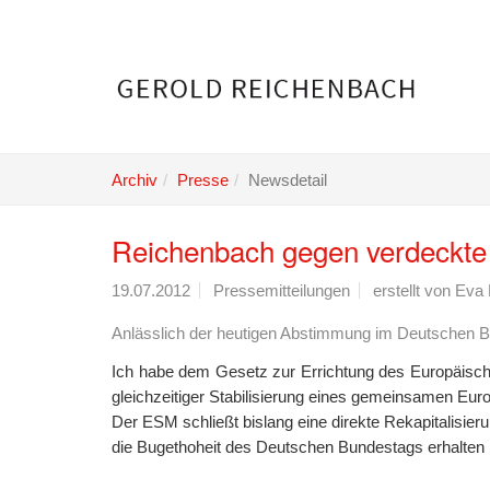
Skip
to
main
content
Archiv
Presse
Newsdetail
Reichenbach gegen verdeckte 
19.07.2012
Pressemitteilungen
erstellt von
Eva 
Anlässlich der heutigen Abstimmung im Deutschen B
Ich habe dem Gesetz zur Errichtung des Europäische
gleichzeitiger Stabilisierung eines gemeinsamen Europ
Der ESM schließt bislang eine direkte Rekapitalisier
die Bugethoheit des Deutschen Bundestags erhalten 