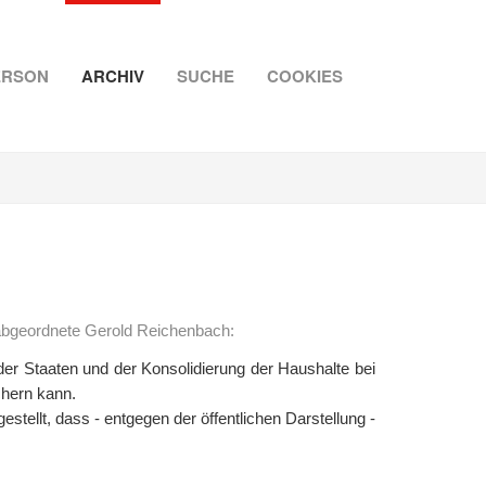
ERSON
ARCHIV
SUCHE
COOKIES
sabgeordnete Gerold Reichenbach:
er Staaten und der Konsolidierung der Haushalte bei
chern kann.
tellt, dass - entgegen der öffentlichen Darstellung -