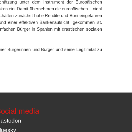
schätzung unter dem Instrument der Europäischen
 Banken ein. Damit übernehmen die europäischen – nicht
schäften zunächst hohe Rendite und Boni eingefahren
 und einer effektiven Bankenaufsicht gekommen ist.
infachen Bürger in Spanien mit drastischen sozialen
er Bürgerinnen und Bürger und seine Legitimität zu
ocial media
astodon
luesky