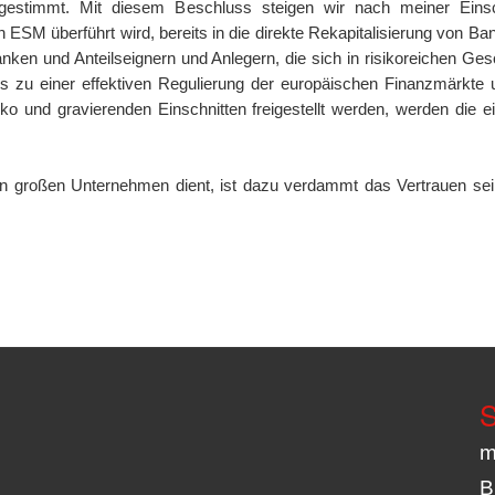
ugestimmt. Mit diesem Beschluss steigen wir nach meiner Ein
den ESM überführt wird, bereits in die direkte Rekapitalisierung von
anken und Anteilseignern und Anlegern, die sich in risikoreichen Ge
es zu einer effektiven Regulierung der europäischen Finanzmärkte
o und gravierenden Einschnitten freigestellt werden, werden die e
n großen Unternehmen dient, ist dazu verdammt das Vertrauen sein
S
m
B