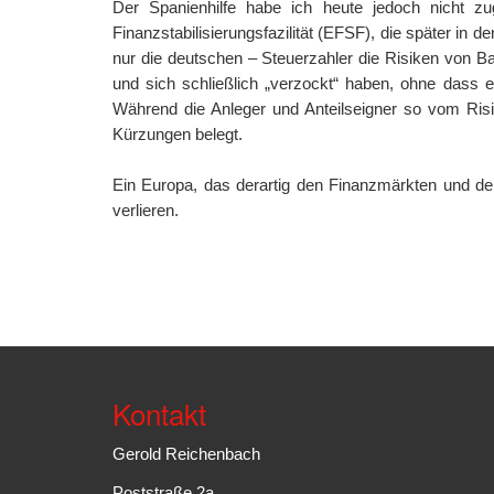
Der Spanienhilfe habe ich heute jedoch nicht z
Finanzstabilisierungsfazilität (EFSF), die später in 
nur die deutschen – Steuerzahler die Risiken von B
und sich schließlich „verzockt“ haben, ohne dass 
Während die Anleger und Anteilseigner so vom Risik
Kürzungen belegt.
Ein Europa, das derartig den Finanzmärkten und de
verlieren.
Kontakt
Gerold Reichenbach
Poststraße 2a