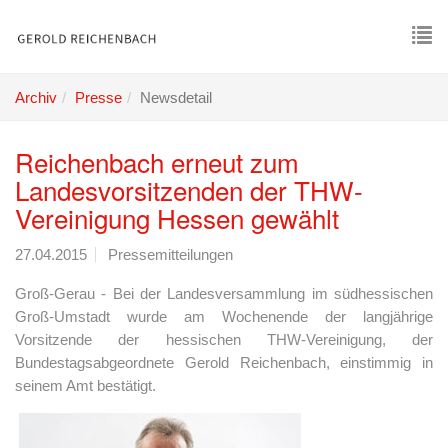
Skip
to
main
To
content
nav
Archiv
Presse
Newsdetail
Reichenbach erneut zum
Landesvorsitzenden der THW-
Vereinigung Hessen gewählt
27.04.2015
Pressemitteilungen
Groß-Gerau - Bei der Landesversammlung im südhessischen
Groß-Umstadt wurde am Wochenende der langjährige
Vorsitzende der hessischen THW-Vereinigung, der
Bundestagsabgeordnete Gerold Reichenbach, einstimmig in
seinem Amt bestätigt.