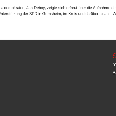
ialdemokraten, Jan Deboy, zeigte sich erfreut über die Aufnahme
er Unterstützung der SPD in Gernsheim, im Kreis und darüber hinaus. W
S
m
B