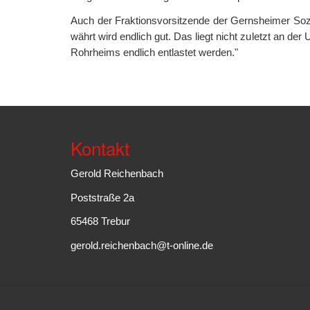
Auch der Fraktionsvorsitzende der Gernsheimer Soz
währt wird endlich gut. Das liegt nicht zuletzt an d
Rohrheims endlich entlastet werden."
Kontakt
Gerold Reichenbach
Poststraße 2a
65468 Trebur
gerold.reichenbach@t-online.de