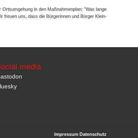
 der Ortsumgehung in den Maßnahmenplan: "Was lange
ir freuen uns, dass die Bürgerinnen und Bürger Klein-
ocial media
astodon
luesky
Impressum
Datenschutz