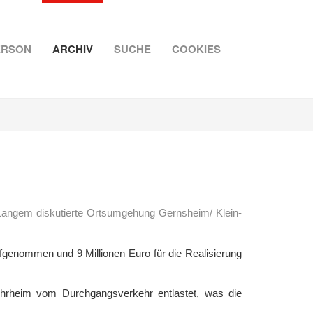
ERSON
ARCHIV
SUCHE
COOKIES
t Langem diskutierte Ortsumgehung Gernsheim/ Klein-
genommen und 9 Millionen Euro für die Realisierung
Rohrheim vom Durchgangsverkehr entlastet, was die