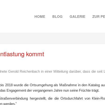
HOME
BLOG
GALERIE
ZUR P
ntlastung kommt
ete Gerold Reichenbach in einer Mitteilung darüber, dass die sei
4 bis 2018 wurde die Ortsumgehung als Maßnahme in den Katalog auf
ss das Engagement der vergangenen Jahre nun seine Früchte trägt.
raßenverbindung hergestellt, die die Ortsdurchfahrt von Klein-
en werden."