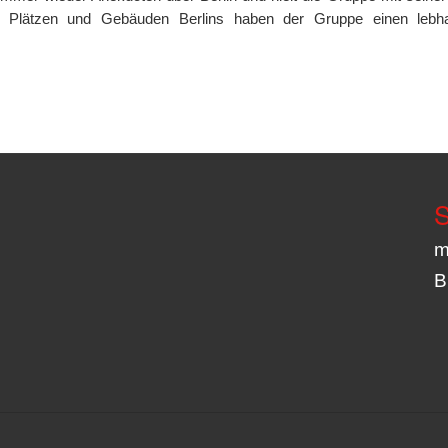
n Plätzen und Gebäuden Berlins haben der Gruppe einen lebh
S
m
B