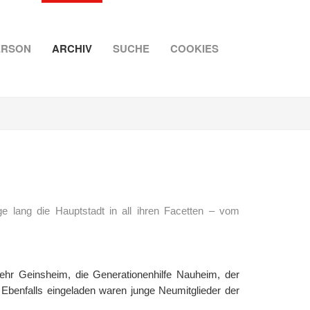
ERSON
ARCHIV
SUCHE
COOKIES
e lang die Hauptstadt in all ihren Facetten – vom
hr Geinsheim, die Generationenhilfe Nauheim, der
 Ebenfalls eingeladen waren junge Neumitglieder der