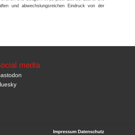
aften und abwechslungsreichen Eindruck von der
ocial media
astodon
luesky
Impressum
Datenschutz