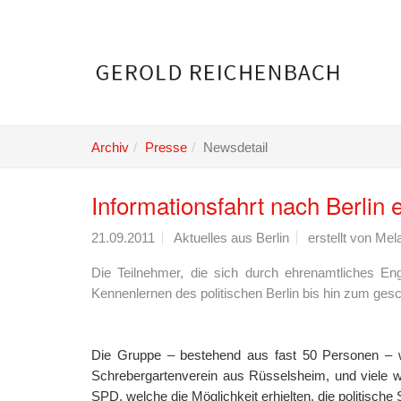
Skip
to
main
content
Archiv
Presse
Newsdetail
Informationsfahrt nach Berlin e
21.09.2011
Aktuelles aus Berlin
erstellt von
Mela
Die Teilnehmer, die sich durch ehrenamtliches En
Kennenlernen des politischen Berlin bis hin zum gesc
Die Gruppe – bestehend aus fast 50 Personen – w
Schrebergartenverein aus Rüsselsheim, und viele we
SPD, welche die Möglichkeit erhielten, die politische 