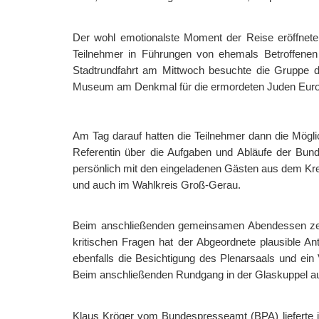
Der wohl emotionalste Moment der Reise eröffnet
Teilnehmer in Führungen von ehemals Betroffenen
Stadtrundfahrt am Mittwoch besuchte die Gruppe da
Museum am Denkmal für die ermordeten Juden Eur
Am Tag darauf hatten die Teilnehmer dann die Möglic
Referentin über die Aufgaben und Abläufe der Bund
persönlich mit den eingeladenen Gästen aus dem Kre
und auch im Wahlkreis Groß-Gerau.
Beim anschließenden gemeinsamen Abendessen zeigt
kritischen Fragen hat der Abgeordnete plausible 
ebenfalls die Besichtigung des Plenarsaals und ein
Beim anschließenden Rundgang in der Glaskuppel auf
Klaus Kröger vom Bundespresseamt (BPA) lieferte im