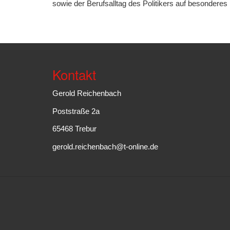
sowie der Berufsalltag des Politikers auf besondere
Kontakt
Gerold Reichenbach
Poststraße 2a
65468 Trebur
gerold.reichenbach@t-online.de