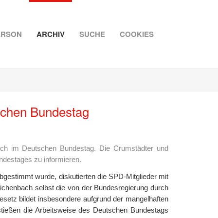
ERSON
ARCHIV
SUCHE
COOKIES
schen Bundestag
ch im Deutschen Bundestag. Die Crumstädter und
ndestages zu informieren.
gestimmt wurde, diskutierten die SPD-Mitglieder mit
ichenbach selbst die von der Bundesregierung durch
esetz bildet insbesondere aufgrund der mangelhaften
stießen die Arbeitsweise des Deutschen Bundestags