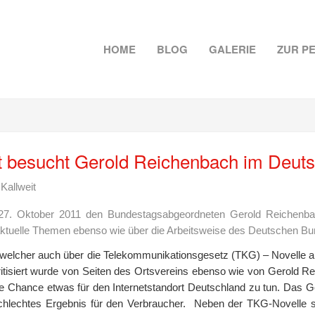
HOME
BLOG
GALERIE
ZUR P
t besucht Gerold Reichenbach im Deut
Kallweit
27. Oktober 2011 den Bundestagsabgeordneten Gerold Reichenba
 aktuelle Themen ebenso wie über die Arbeitsweise des Deutschen Bu
 welcher auch über die Telekommunikationsgesetz (TKG) – Novelle ab
tisiert wurde von Seiten des Ortsvereins ebenso wie von Gerold Re
ne Chance etwas für den Internetstandort Deutschland zu tun. Das G
 schlechtes Ergebnis für den Verbraucher. Neben der TKG-Novelle 