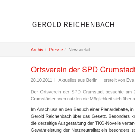
Skip
to
main
content
Archiv
Presse
Newsdetail
Ortsverein der SPD Crumstad
28.10.2011
Aktuelles aus Berlin
erstellt von
Eva 
Der Ortsverein der SPD Crumstadt besuchte am 
Crumstädterinnen nutzten die Möglichkeit sich über
Im Anschluss an den Besuch einer Plenardebatte, in
Gerold Reichenbach über das Gesetz. Besonders kri
die derzeitige Ausgestaltung der TKG-Novelle verta
Gewährleistung der Netzneutralität ein besonders