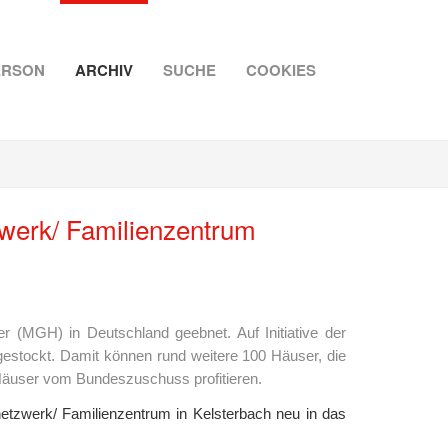
ERSON
ARCHIV
SUCHE
COOKIES
zwerk/ Familienzentrum
 (MGH) in Deutschland geebnet. Auf Initiative der
gestockt. Damit können rund weitere 100 Häuser, die
Häuser vom Bundeszuschuss profitieren.
tzwerk/ Familienzentrum in Kelsterbach neu in das