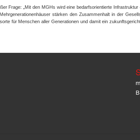
ßer Frage: „Mit den MGHs wird eine bedarfsorientierte Infrastruktur
. Mehrgenerationenhäuser stärken den Zusammenhalt in der Gesell
orte für Menschen aller Generationen und damit ein zukunftsgericht
S
m
B