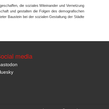
 geschaffen, die soziales Miteinander und Vernetzung
schaft und gestalten die Folgen des demografischen
eter Baustein bei der sozialen Gestaltung der Städte
ocial media
astodon
luesky