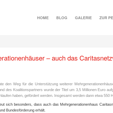
HOME
BLOG
GALERIE
ZUR P
erationenhäuser – auch das Caritasnet
 den Weg für die Unterstützung weiterer Mehrgenerationenhäuser
 des Koalitionspartners wurde der Titel um 3,5 Millionen Euro auf
chlaufen haben, gefördert werden. Insgesamt werden dann etwa 550 
ut sich besonders, dass auch das Mehrgenerationenhaus Caritasne
nd Bundesförderung erhält.