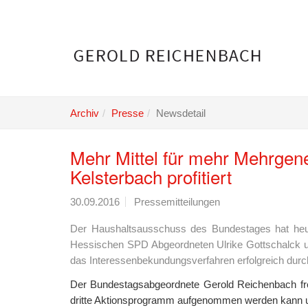
Skip
to
main
content
Archiv
Presse
Newsdetail
Mehr Mittel für mehr Mehrgen
Kelsterbach profitiert
30.09.2016
Pressemitteilungen
Der Haushaltsausschuss des Bundestages hat heute
Hessischen SPD Abgeordneten Ulrike Gottschalck und
das Interessenbekundungsverfahren erfolgreich dur
Der Bundestagsabgeordnete Gerold Reichenbach fre
dritte Aktionsprogramm aufgenommen werden kann u