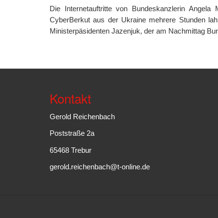
Die Internetauftritte von Bundeskanzlerin Angel
CyberBerkut aus der Ukraine mehrere Stunden lahm
Ministerpäsidenten Jazenjuk, der am Nachmittag Bund
Kontakt
Gerold Reichenbach
Poststraße 2a
65468 Trebur
gerold.reichenbach@t-online.de