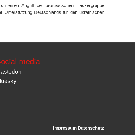
rch einen Angriff der prorussischen Hackergruppe
r Unterstützung Deutschlands für den ukrainischen
ocial media
astodon
luesky
Impressum
Datenschutz