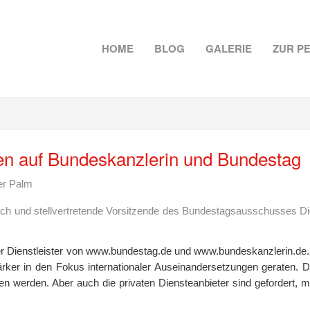
HOME
BLOG
GALERIE
ZUR P
en auf Bundeskanzlerin und Bundestag
er Palm
und stellvertretende Vorsitzende des Bundestagsausschusses Digi
 der Dienstleister von www.bundestag.de und www.bundeskanzlerin.de.
 stärker in den Fokus internationaler Auseinandersetzungen geraten.
n werden. Aber auch die privaten Diensteanbieter sind gefordert, m