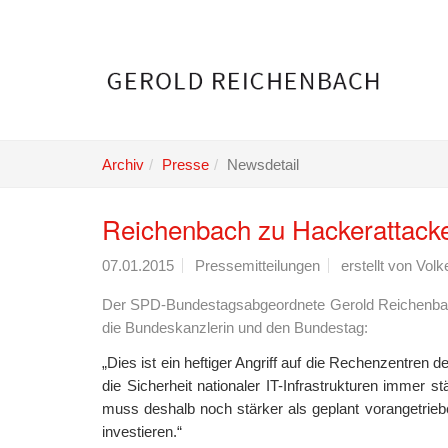
Skip
to
main
content
Archiv
Presse
Newsdetail
Reichenbach zu Hackerattack
07.01.2015
Pressemitteilungen
erstellt von
Volk
Der SPD-Bundestagsabgeordnete Gerold Reichenbach 
die Bundeskanzlerin und den Bundestag:
„Dies ist ein heftiger Angriff auf die Rechenzentren
die Sicherheit nationaler IT-Infrastrukturen immer
muss deshalb noch stärker als geplant vorangetriebe
investieren.“