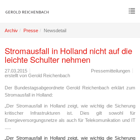
Skip
to
main
To
content
nav
Archiv
Presse
Newsdetail
Stromausfall in Holland nicht auf die
leichte Schulter nehmen
27.03.2015
Pressemitteilungen
erstellt von
Gerold Reichenbach
Der Bundestagsabgeordnete Gerold Reichenbach erklärt zum
Stromausfall in Holland:
„Der Stromausfall in Holland zeigt, wie wichtig die Sicherung
kritischer Infrastrukturen ist. Dies gilt sowohl für
Energieversorgungsnetze als auch für Telekomunikation und IT
.....
„Der Stromausfall in Holland zeigt, wie wichtig die Sicherung