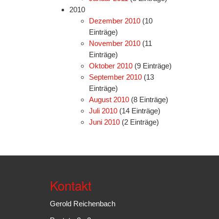
2010
Dezember 2010
(10
Einträge)
November 2010
(11
Einträge)
Oktober 2010
(9 Einträge)
September 2010
(13
Einträge)
August 2010
(8 Einträge)
Juli 2010
(14 Einträge)
Juni 2010
(2 Einträge)
Kontakt
Gerold Reichenbach