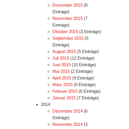
Dezember 2015
(6
Einträge)
November 2015
(7
Einträge)
Oktober 2015
(3 Einträge)
September 2015
(5
Einträge)
August 2015
(5 Einträge)
Juli 2015
(12 Einträge)
Juni 2015
(10 Einträge)
Mai 2015
(2 Einträge)
April 2015
(9 Einträge)
März 2015
(5 Einträge)
Februar 2015
(6 Einträge)
Januar 2015
(7 Einträge)
2014
Dezember 2014
(6
Einträge)
November 2014
(3