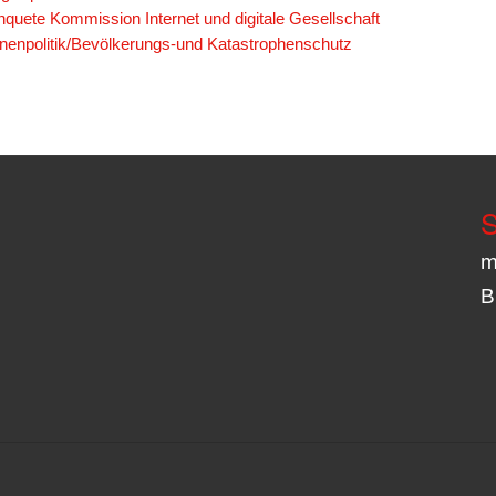
quete Kommission Internet und digitale Gesellschaft
nnenpolitik/Bevölkerungs-und Katastrophenschutz
S
m
B