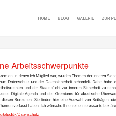
HOME
BLOG
GALERIE
ZUR P
ne Arbeitsschwerpunkte
Gremien, in denen ich Mitglied war, wurden Themen der inneren Sic
 zum Datenschutz und der Datensicherheit behandelt. Dabei habe ic
eiheitsrechten und der Staatspflicht zur inneren Sicherheit zu sc
sses Digitale Agenda und des Gremiums für akustische Überwac
in diesen Bereichen. Sie finden hier eine Auswahl von Beiträgen, di
Themen verfasst haben. Ich wünsche Ihnen eine interessante Lektüre
gitalpolitik/Datenschutz