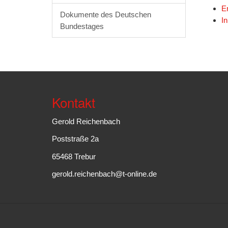
En
Dokumente des Deutschen
I
Bundestages
Kontakt
Gerold Reichenbach
Poststraße 2a
65468 Trebur
gerold.reichenbach@t-online.de