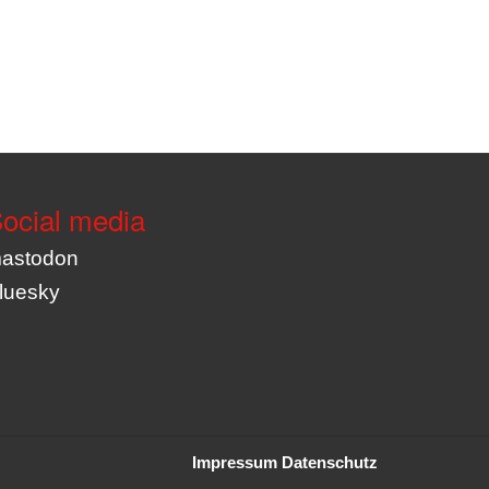
ocial media
astodon
luesky
Impressum
Datenschutz