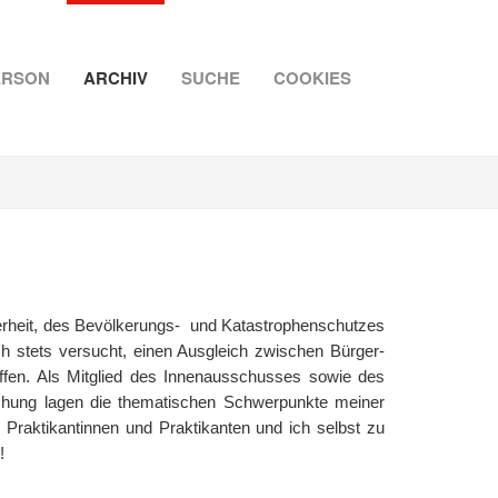
ERSON
ARCHIV
SUCHE
COOKIES
herheit, des Bevölkerungs- und Katastrophenschutzes
h stets versucht, einen Ausgleich zwischen Bürger-
haffen. Als Mitglied des Innenausschusses sowie des
hung lagen die thematischen Schwerpunkte meiner
e Praktikantinnen und Praktikanten und ich selbst zu
!