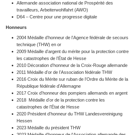
Allemande association national de Prospérité des
travailleurs, Arbeiterwohlfahrt (AWO)
D64 – Centre pour une progresse digitale
Honneurs
2004
Médaille d'honneur de l'Agence fédérale de secours
technique (THW) en or
2009 Médaille d'argent du mérite pour la protection contre
les catastrophes de l'État de Hesse
2010 Décoration d'honneur de la Croix-Rouge allemande
2011
Médaille d'or
de l'Association fédérale THW
2016 Croix du Mérite sur ruban de l'Ordre du Mérite de la
République fédérale d'Allemagne
2017 Croix d'honneur des pompiers allemands en argent
2018
Médaille d'or de la protection contre les
catastrophes de l'État de Hesse
2020 Président d'honneur du THW Landesvereinigung
Hessen
2023 Médaille du président THW
2023 Médaille d'honneur de l'Association allemande des