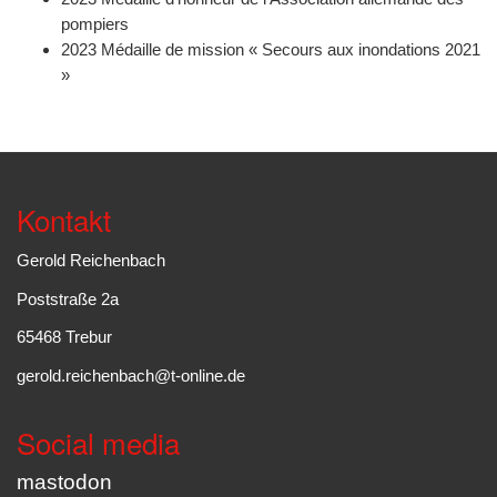
pompiers
2023
Médaille de mission « Secours aux inondations 2021
»
Kontakt
Gerold Reichenbach
Poststraße 2a
65468 Trebur
gerold.reichenbach@t-online.de
Social media
mastodon