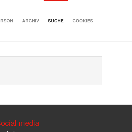
ERSON
ARCHIV
SUCHE
COOKIES
ocial media