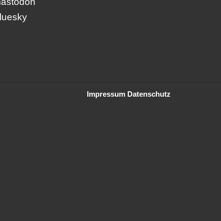
astodon
luesky
Impressum
Datenschutz