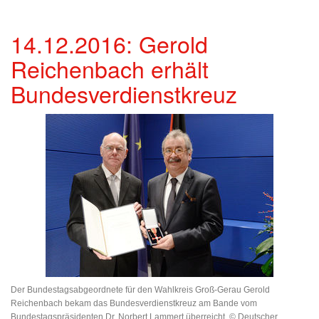
14.12.2016: Gerold
Reichenbach erhält
Bundesverdienstkreuz
Der Bundestagsabgeordnete für den Wahlkreis Groß-Gerau Gerold
Reichenbach bekam das Bundesverdienstkreuz am Bande vom
Bundestagspräsidenten Dr. Norbert Lammert überreicht. © Deutscher