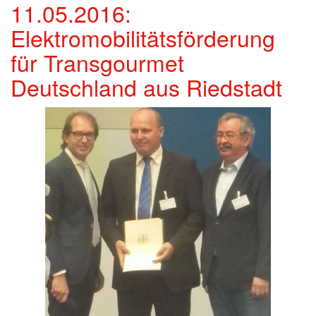
11.05.2016:
Elektromobilitätsförderung
für Transgourmet
Deutschland aus Riedstadt