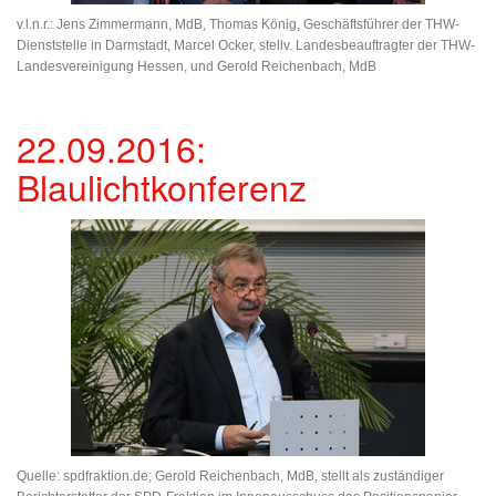
v.l.n.r.: Jens Zimmermann, MdB, Thomas König, Geschäftsführer der THW-
Dienststelle in Darmstadt, Marcel Ocker, stellv. Landesbeauftragter der THW-
Landesvereinigung Hessen, und Gerold Reichenbach, MdB
22.09.2016:
Blaulichtkonferenz
Quelle: spdfraktion.de; Gerold Reichenbach, MdB, stellt als zuständiger