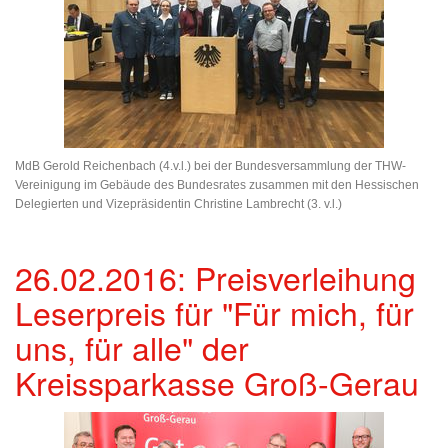
MdB Gerold Reichenbach (4.v.l.) bei der Bundesversammlung der THW-
Vereinigung im Gebäude des Bundesrates zusammen mit den Hessischen
Delegierten und Vizepräsidentin Christine Lambrecht (3. v.l.)
26.02.2016: Preisverleihung
Leserpreis für "Für mich, für
uns, für alle" der
Kreissparkasse Groß-Gerau