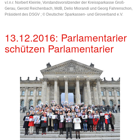
v.l.n.r. Norbert Kleinle, Vorstandsvorsitzender der Kreissparkasse Groß-
Gerau, Gerold Reichenbach, MdB, Delio Miorandi und Georg Fahrenschon,
Präsident des DSGV ; © Deutscher Sparkassen- und Giroverband e.V.
13.12.2016: Parlamentarier
schützen Parlamentarier