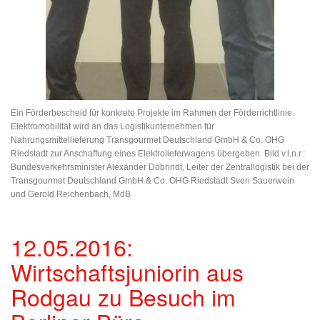
Ein Förderbescheid für konkrete Projekte im Rahmen der Förderrichtlinie
Elektromobilität wird an das Logistikunternehmen für
Nahrungsmittellieferung Transgourmet Deutschland GmbH & Co. OHG
Riedstadt zur Anschaffung eines Elektrolieferwagens übergeben. Bild v.l.n.r.:
Bundesverkehrsminister Alexander Dobrindt, Leiter der Zentrallogistik bei der
Transgourmet Deutschland GmbH & Co. OHG Riedstadt Sven Sauerwein
und Gerold Reichenbach, MdB
12.05.2016:
Wirtschaftsjuniorin aus
Rodgau zu Besuch im