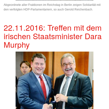
Abgeordnete aller Fraktionen im Reichstag in Berlin zeigen Solidarität mit
den verfolgten HDP-Parlamentariern, so auch Gerold Reichenbach.
22.11.2016: Treffen mit dem
irischen Staatsminister Dara
Murphy