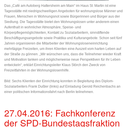
Das „Café am Autoberg Hattersheim am Main“ im Haus St. Martin ist eine
Tagesstätte mit niedrigschwelligen Angeboten für wohnungslose Männer und
Frauen, Menschen in Wohnungsnot sowie Bürgerinnen und Bürger aus der
Siedlung. Die Tagesstätte bietet den Wohnungslosen unter anderem einen
Aufenthalt in wohnlicher Atmosphäre, Speise- und
Körperpflegemöglichkeiten, Kontakt zu Sozialarbeitern, sinnstiftende
Beschäftigungsangebote sowie Praktika und Kulturangebote. Schon seit fünf
Jahren organisieren die Mitarbeiter der Wohnungsloseneinrichtung
mehrtägige Freizeiten, um ihren Klienten eine Auszeit vom harten Leben auf
der Straße zu gönnen. „Wir wünschen uns, dass die Teilnehmer wieder Kraft
und Motivation tanken und möglicherweise neue Perspektiven für ihr Leben
entwickeln“, erklärt Einrichtungsleiter Klaus Störch den Zweck von
Freizeitfahrten in der Wohnungslosenhilfe.
Bild: Sechs Klienten der Einrichtung konnten in Begleitung des Diplom-
Sozialarbeiters Frank Dußler (links) auf Einladung Gerold Reichenbachs an
einer politischen Informationsfahrt nach Berlin teilnehmen.
27.04.2016: Fachkonferenz
der SPD-Bundestagsfraktion