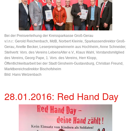
Bei der Preisverleihung der Kreissparkasse Groß-Gerau
v.l.n.r.: Gerold Reichenbach, MdB, Norbert Kleinle, Sparkassendirektor Groß-
Gerau, Anette Becker, Leserpreisgewinnerin aus Hochheim, Anne Schneider,
Stellvertr. Vors. des Vereins LebensAlter e.V., Klaus Wahl, Vorstandsmitglied
des Vereins, Georg Pape, 1. Vors. des Vereins, Herr Klopp,
Öffentlichkeitsarbeit bei der Stadt Ginsheim-Gustavsburg, Christian Freund,
Marktbereichsdirektor Bischofsheim
Bild: Hans Welzenbach
28.01.2016: Red Hand Day