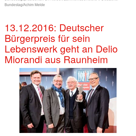
Bundestag/Achim Melde
13.12.2016: Deutscher
Bürgerpreis für sein
Lebenswerk geht an Delio
Miorandi aus Raunheim