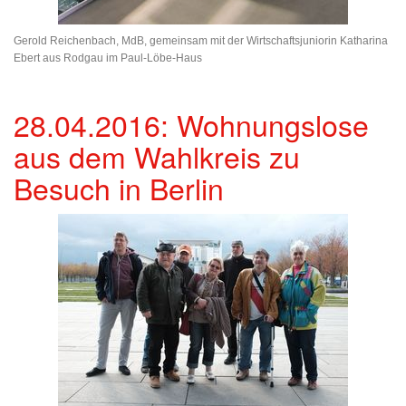
Gerold Reichenbach, MdB, gemeinsam mit der Wirtschaftsjuniorin Katharina
Ebert aus Rodgau im Paul-Löbe-Haus
28.04.2016: Wohnungslose
aus dem Wahlkreis zu
Besuch in Berlin