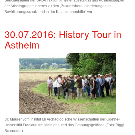
Berichterstatter der SPD-Fraktion im Innenausschuss das Positionspapier
der Arbeitsgruppe Inneres zu den „Zukunftsherausforderungen im
Bevölkerungsschutz und in der Katastrophenhilfe“ vor.
30.07.2016: History Tour in
Astheim
Dr. Maurer vom Institut für Archäologische Wissenschaften der Goethe-
Universität Frankfurt am Main erläutert das Grabungsgelände (Foto: Biggi
Schroeder).