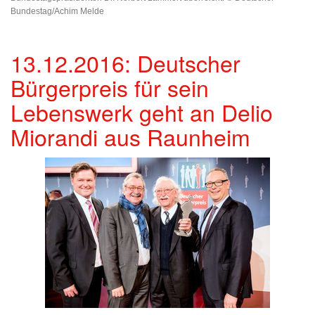
Bundestag/Achim Melde
13.12.2016: Deutscher
Bürgerpreis für sein
Lebenswerk geht an Delio
Miorandi aus Raunheim