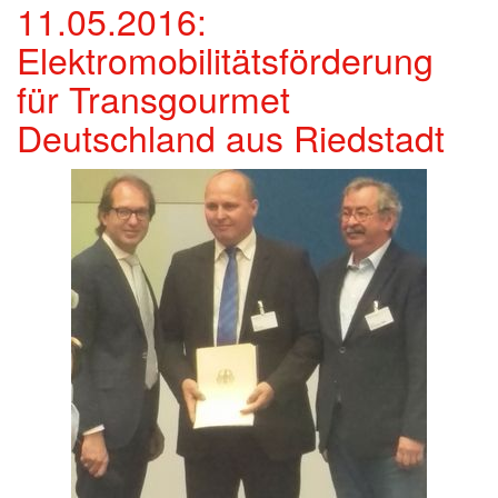
11.05.2016:
Elektromobilitätsförderung
für Transgourmet
Deutschland aus Riedstadt