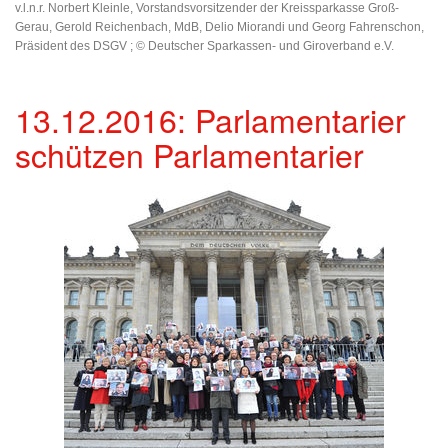
v.l.n.r. Norbert Kleinle, Vorstandsvorsitzender der Kreissparkasse Groß-
Gerau, Gerold Reichenbach, MdB, Delio Miorandi und Georg Fahrenschon,
Präsident des DSGV ; © Deutscher Sparkassen- und Giroverband e.V.
13.12.2016: Parlamentarier
schützen Parlamentarier