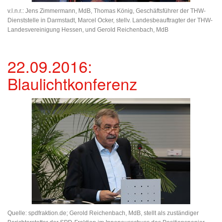
v.l.n.r.: Jens Zimmermann, MdB, Thomas König, Geschäftsführer der THW-
Dienststelle in Darmstadt, Marcel Ocker, stellv. Landesbeauftragter der THW-
Landesvereinigung Hessen, und Gerold Reichenbach, MdB
22.09.2016:
Blaulichtkonferenz
Quelle: spdfraktion.de; Gerold Reichenbach, MdB, stellt als zuständiger