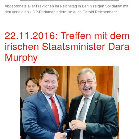
Abgeordnete aller Fraktionen im Reichstag in Berlin zeigen Solidarität mit
den verfolgten HDP-Parlamentariern, so auch Gerold Reichenbach.
22.11.2016: Treffen mit dem
irischen Staatsminister Dara
Murphy