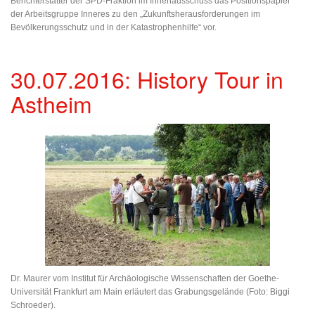
Berichterstatter der SPD-Fraktion im Innenausschuss das Positionspapier
der Arbeitsgruppe Inneres zu den „Zukunftsherausforderungen im
Bevölkerungsschutz und in der Katastrophenhilfe“ vor.
30.07.2016: History Tour in
Astheim
Dr. Maurer vom Institut für Archäologische Wissenschaften der Goethe-
Universität Frankfurt am Main erläutert das Grabungsgelände (Foto: Biggi
Schroeder).