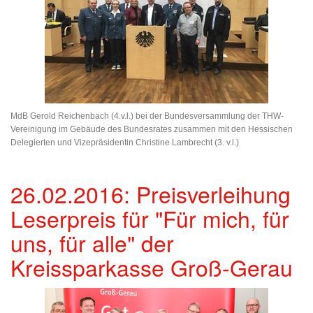
MdB Gerold Reichenbach (4.v.l.) bei der Bundesversammlung der THW-
Vereinigung im Gebäude des Bundesrates zusammen mit den Hessischen
Delegierten und Vizepräsidentin Christine Lambrecht (3. v.l.)
26.02.2016: Preisverleihung
Leserpreis für "Für mich, für
uns, für alle" der
Kreissparkasse Groß-Gerau