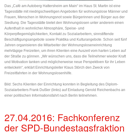
Das „Café am Autoberg Hattersheim am Main“ im Haus St. Martin ist eine
Tagesstätte mit niedrigschwelligen Angeboten für wohnungslose Männer und
Frauen, Menschen in Wohnungsnot sowie Bürgerinnen und Bürger aus der
Siedlung. Die Tagesstätte bietet den Wohnungslosen unter anderem einen
Aufenthalt in wohnlicher Atmosphäre, Speise- und
Körperpflegemöglichkeiten, Kontakt zu Sozialarbeitern, sinnstiftende
Beschäftigungsangebote sowie Praktika und Kulturangebote. Schon seit fünf
Jahren organisieren die Mitarbeiter der Wohnungsloseneinrichtung
mehrtägige Freizeiten, um ihren Klienten eine Auszeit vom harten Leben auf
der Straße zu gönnen. „Wir wünschen uns, dass die Teilnehmer wieder Kraft
und Motivation tanken und möglicherweise neue Perspektiven für ihr Leben
entwickeln“, erklärt Einrichtungsleiter Klaus Störch den Zweck von
Freizeitfahrten in der Wohnungslosenhilfe.
Bild: Sechs Klienten der Einrichtung konnten in Begleitung des Diplom-
Sozialarbeiters Frank Dußler (links) auf Einladung Gerold Reichenbachs an
einer politischen Informationsfahrt nach Berlin teilnehmen.
27.04.2016: Fachkonferenz
der SPD-Bundestagsfraktion