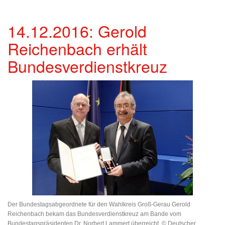
14.12.2016: Gerold
Reichenbach erhält
Bundesverdienstkreuz
Der Bundestagsabgeordnete für den Wahlkreis Groß-Gerau Gerold
Reichenbach bekam das Bundesverdienstkreuz am Bande vom
Bundestagspräsidenten Dr. Norbert Lammert überreicht. © Deutscher