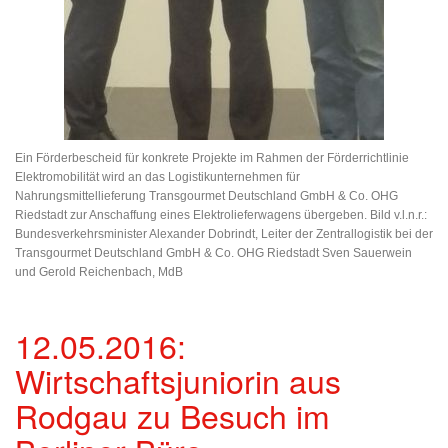
Ein Förderbescheid für konkrete Projekte im Rahmen der Förderrichtlinie
Elektromobilität wird an das Logistikunternehmen für
Nahrungsmittellieferung Transgourmet Deutschland GmbH & Co. OHG
Riedstadt zur Anschaffung eines Elektrolieferwagens übergeben. Bild v.l.n.r.:
Bundesverkehrsminister Alexander Dobrindt, Leiter der Zentrallogistik bei der
Transgourmet Deutschland GmbH & Co. OHG Riedstadt Sven Sauerwein
und Gerold Reichenbach, MdB
12.05.2016:
Wirtschaftsjuniorin aus
Rodgau zu Besuch im