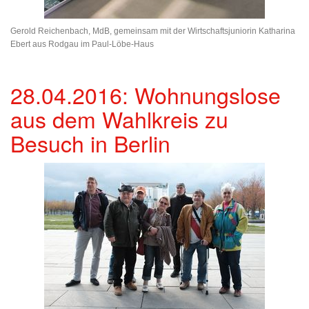
Gerold Reichenbach, MdB, gemeinsam mit der Wirtschaftsjuniorin Katharina
Ebert aus Rodgau im Paul-Löbe-Haus
28.04.2016: Wohnungslose
aus dem Wahlkreis zu
Besuch in Berlin