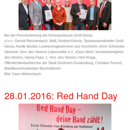
Bei der Preisverleihung der Kreissparkasse Groß-Gerau
v.l.n.r.: Gerold Reichenbach, MdB, Norbert Kleinle, Sparkassendirektor Groß-
Gerau, Anette Becker, Leserpreisgewinnerin aus Hochheim, Anne Schneider,
Stellvertr. Vors. des Vereins LebensAlter e.V., Klaus Wahl, Vorstandsmitglied
des Vereins, Georg Pape, 1. Vors. des Vereins, Herr Klopp,
Öffentlichkeitsarbeit bei der Stadt Ginsheim-Gustavsburg, Christian Freund,
Marktbereichsdirektor Bischofsheim
Bild: Hans Welzenbach
28.01.2016: Red Hand Day