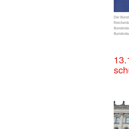
Der Bund
Reichenb
Bundestag
Bundesta
13.
sch