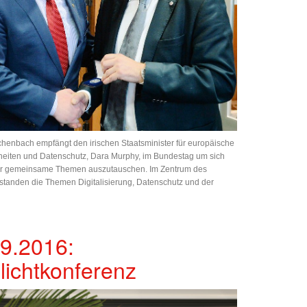
henbach empfängt den irischen Staatsminister für europäische
eiten und Datenschutz, Dara Murphy, im Bundestag um sich
er gemeinsame Themen auszutauschen. Im Zentrum des
standen die Themen Digitalisierung, Datenschutz und der
9.2016:
lichtkonferenz