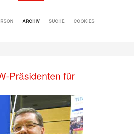
ERSON
ARCHIV
SUCHE
COOKIES
W-Präsidenten für