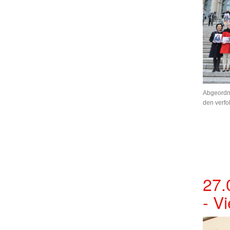
Abgeordne
den verfo
27.
- Vi