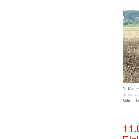
Dr. Maure
Universit
Schroeder
11.
Ele