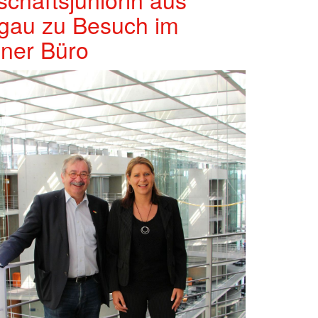
gau zu Besuch im
iner Büro