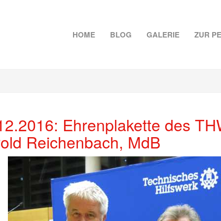
HOME
BLOG
GALERIE
ZUR P
12.2016: Ehrenplakette des TH
old Reichenbach, MdB